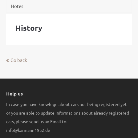
Notes
History
Go back
Help us
In case you have knowlege about cars not being registered yet
or you are able to update informations about already registered
cars, please send us an Email to:
info@karmann1952.de