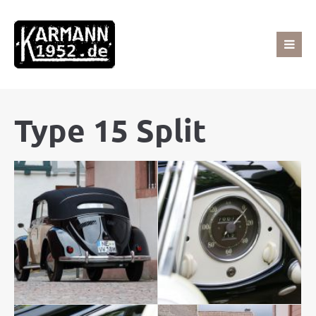
Sorry, item "offcanvas-col1" does not exist.
Sorry, item "offcanvas-col2" does not exist.
Type 15 Split
Sorry, item "offcanvas-col3" does not exist.
Sorry, item "offcanvas-col4" does not exist.