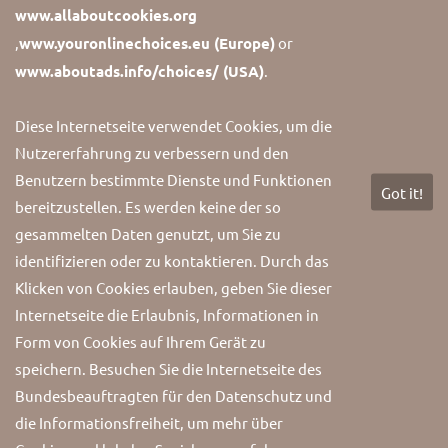
www.allaboutcookies.org
Find more informations about us.
,
www.youronlinechoices.eu (Europe)
or
www.aboutads.info/choices/ (USA)
.
Diese Internetseite verwendet Cookies, um die
Nutzererfahrung zu verbessern und den
Benutzern bestimmte Dienste und Funktionen
Got it!
Copyright 2026 Karmann1952. All Rights Reserved.
bereitzustellen. Es werden keine der so
gesammelten Daten genutzt, um Sie zu
identifizieren oder zu kontaktieren. Durch das
Klicken von Cookies erlauben, geben Sie dieser
Internetseite die Erlaubnis, Informationen in
Form von Cookies auf Ihrem Gerät zu
speichern. Besuchen Sie die Internetseite des
Bundesbeauftragten für den Datenschutz und
die Informationsfreiheit, um mehr über