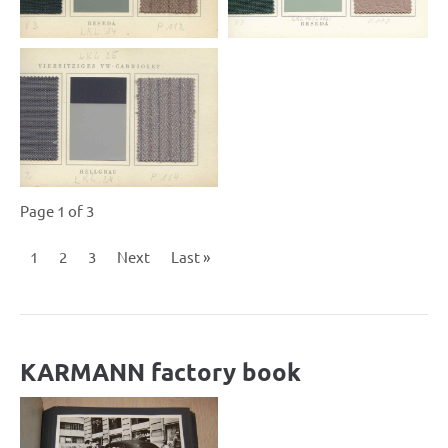
Page 1 of 3
1
2
3
Next
Last »
KARMANN factory book