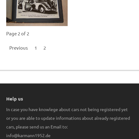
Page 2 of 2
Previous
1
2
Help us
In case you have knowlege about cars not being registered yet
or you are able to update informations about already registered
cars, please send us an Email to:
info@karmann1952.de